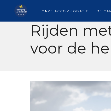
ONZE ACCOMMODATIE
DE CA
Rijden me
voor de he